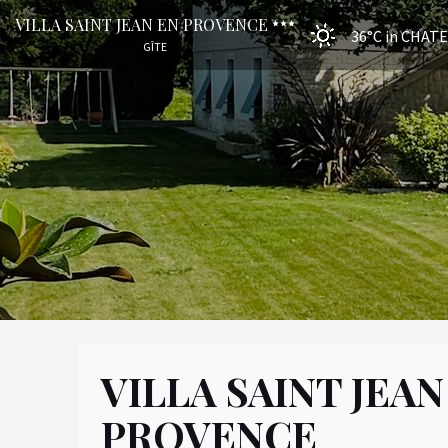
VILLA SAINT JEAN EN PROVENCE
36°C
in CHAT
GÎTE
VILLA SAINT JEAN
PROVENCE