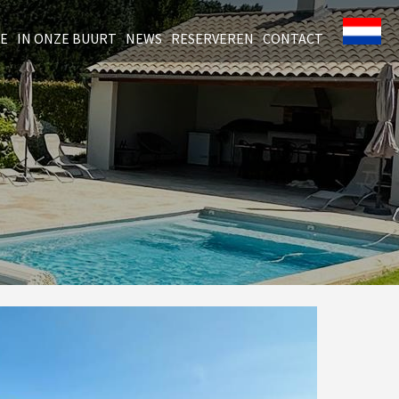
TE
IN ONZE BUURT
NEWS
RESERVEREN
CONTACT