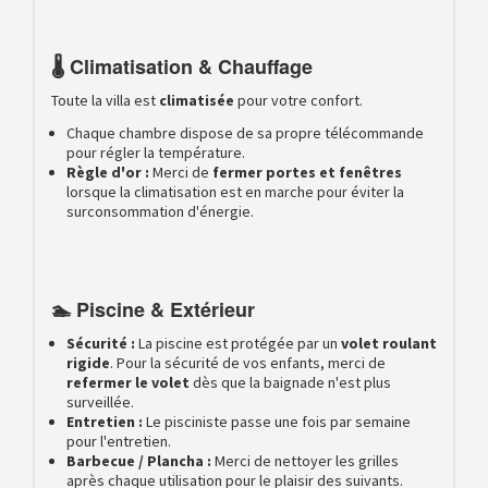
🌡️ Climatisation & Chauffage
Toute la villa est
climatisée
pour votre confort.
Chaque chambre dispose de sa propre télécommande
pour régler la température.
Règle d'or :
Merci de
fermer portes et fenêtres
lorsque la climatisation est en marche pour éviter la
surconsommation d'énergie.
🏊 Piscine & Extérieur
Sécurité :
La piscine est protégée par un
volet roulant
rigide
. Pour la sécurité de vos enfants, merci de
refermer le volet
dès que la baignade n'est plus
surveillée.
Entretien :
Le pisciniste passe une fois par semaine
pour l'entretien.
Barbecue / Plancha :
Merci de nettoyer les grilles
après chaque utilisation pour le plaisir des suivants.