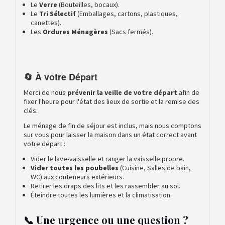
Le
Verre
(Bouteilles, bocaux).
Le
Tri Sélectif
(Emballages, cartons, plastiques,
canettes).
Les
Ordures Ménagères
(Sacs fermés).
🔄 À votre Départ
Merci de nous
prévenir la veille de votre départ
afin de
fixer l'heure pour l'état des lieux de sortie et la remise des
clés.
Le ménage de fin de séjour est inclus, mais nous comptons
sur vous pour laisser la maison dans un état correct avant
votre départ :
Vider le lave-vaisselle et ranger la vaisselle propre.
Vider toutes les poubelles
(Cuisine, Salles de bain,
WC) aux conteneurs extérieurs.
Retirer les draps des lits et les rassembler au sol.
Éteindre toutes les lumières et la climatisation.
📞 Une urgence ou une question ?