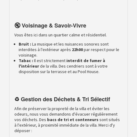
🔇 Voisinage & Savoir-Vivre
Vous êtes ici dans un quartier calme et résidentiel.
Bruit :
La musique et les nuisances sonores sont
interdites à l'extérieur après
22h00
par respect pour le
voisinage.
Tabac :
Il est strictement
interdit de fumer à
l'intérieur
de la villa. Des cendriers sont à votre
disposition sur la terrasse et au Pool House.
♻️ Gestion des Déchets & Tri Sélectif
Afin de préserver la propreté de la villa et éviter les
odeurs, nous vous demandons d'évacuer régulièrement
vos déchets. Des
bacs de tri et conteneurs
sont situés
à l'extérieur, à proximité immédiate de la villa. Merci d'y
déposer :