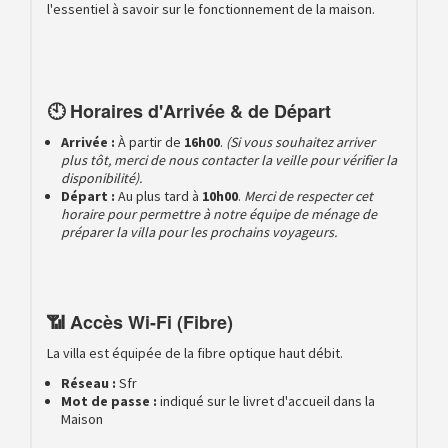
l'essentiel à savoir sur le fonctionnement de la maison.
🕙 Horaires d'Arrivée & de Départ
Arrivée :
À partir de
16h00
.
(Si vous souhaitez arriver
plus tôt, merci de nous contacter la veille pour vérifier la
disponibilité).
Départ :
Au plus tard à
10h00
.
Merci de respecter cet
horaire pour permettre à notre équipe de ménage de
préparer la villa pour les prochains voyageurs.
📶 Accès Wi-Fi (Fibre)
La villa est équipée de la fibre optique haut débit.
Réseau :
Sfr
Mot de passe :
indiqué sur le livret d'accueil dans la
Maison