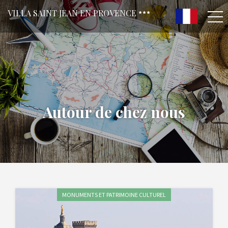
VILLA SAINT JEAN EN PROVENCE
Autour de chez nous
MONUMENTS ET PATRIMOINE CULTUREL