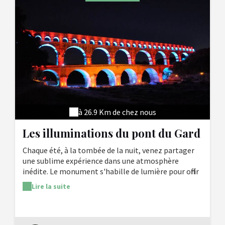
à 26.9 Km de chez nous
Les illuminations du pont du Gard
Chaque été, à la tombée de la nuit, venez partager
une sublime expérience dans une atmosphère
inédite. Le monument s'habille de lumière pour offrir
aux visiteurs un moment de contemplation. Un
Lire la suite
travail tout en perspectives, où les couleurs
viennent sublimer l'architecture du colosse de
pierre. Entrée payante.