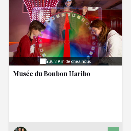
à 36.8 Km de chez nous
Musée du Bonbon Haribo