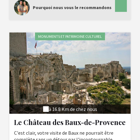
Pourquoi nous vous le recommandons
MONUMENTS ET PATRIMOINE CULTUREL
à 16.8 Km de chez nous
Le Château des Baux-de-Provence
C'est clair, votre visite de Baux ne pourrait être
complète sans un détour par l'incontournable