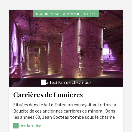
MONUMENTS ET PATRIMOINE CULTUREL
à 16.3 Km de chez nous
Carrières de Lumières
Situées dans le Val d'Enfer, on extrayait autrefois la
Bauxite de ces anciennes carrières de minerai. Dans
les années 60, Jean Cocteau tombe sous le charme
du lieu et y tourne Le Testament d'Orphée . Durant
Lire la suite
plus de 30 ans des spectacles vidéo s'y dérouleront